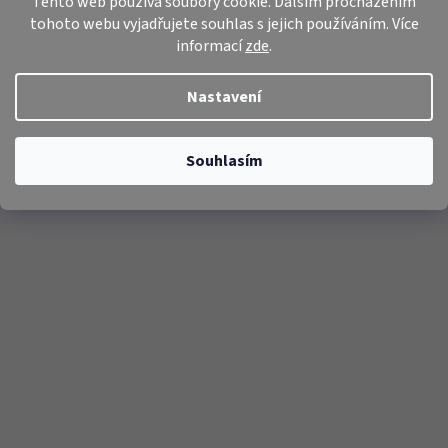
Tento web používá soubory cookie. Dalším procházením
tohoto webu vyjadřujete souhlas s jejich používáním. Více
informací
zde
.
Nastavení
Souhlasím