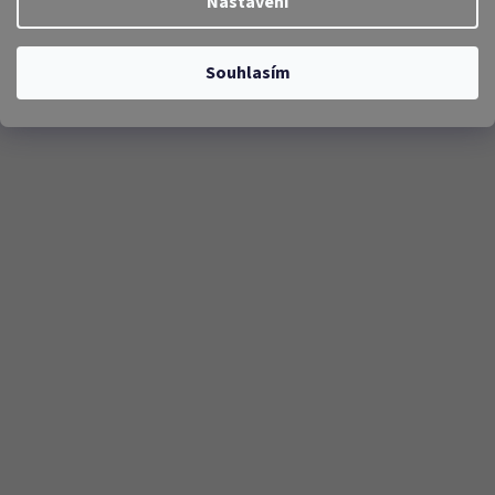
Nastavení
Souhlasím