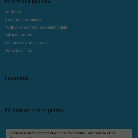
Informace pro vás
Kontakty
Obchodní podmínky
Podmínky ochrany osobních údajů
Jak nakupovat
Vrácení a výměna zboží
Reklamační řád
Facebook
Přijímáme online platby
Z důvodu extrémních teplot je dnes provoz skladu omezen do 13:30.